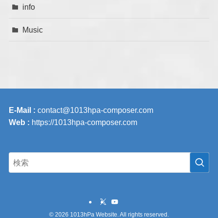
info
Music
E-Mail :
contact@1013hpa-composer.com
Web :
https://1013hpa-composer.com
©
2026 1013hPa Website. All rights reserved.