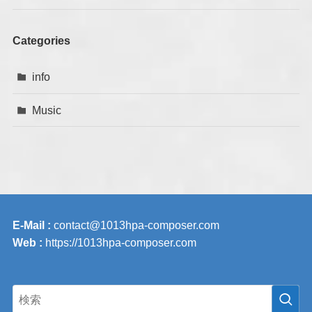
Categories
info
Music
E-Mail :
contact@1013hpa-composer.com
Web :
https://1013hpa-composer.com