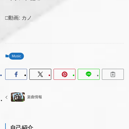
□動画: カノ
Music
楽曲情報
自己紹介